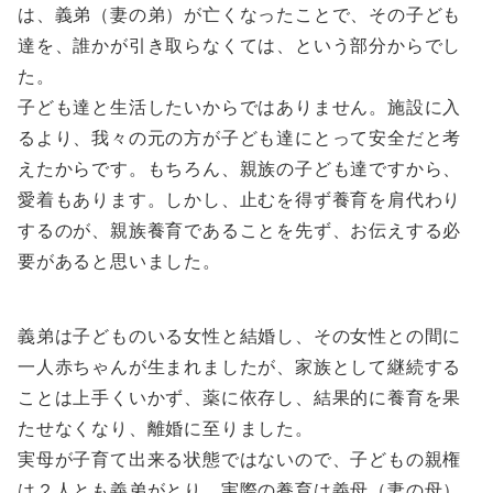
は、義弟（妻の弟）が亡くなったことで、その子ども
達を、誰かが引き取らなくては、という部分からでし
た。
子ども達と生活したいからではありません。施設に入
るより、我々の元の方が子ども達にとって安全だと考
えたからです。もちろん、親族の子ども達ですから、
愛着もあります。しかし、止むを得ず養育を肩代わり
するのが、親族養育であることを先ず、お伝えする必
要があると思いました。
義弟は子どものいる女性と結婚し、その女性との間に
一人赤ちゃんが生まれましたが、家族として継続する
ことは上手くいかず、薬に依存し、結果的に養育を果
たせなくなり、離婚に至りました。
実母が子育て出来る状態ではないので、子どもの親権
は２人とも義弟がとり、実際の養育は義母（妻の母）