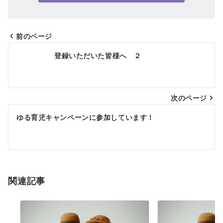
前のページ
投
登録いただいた皆様へ ２
稿
ナ
次のページ
ビ
ゲ
ゆる育児キャンペーンに参加しています！
ー
シ
ョ
関連記事
ン