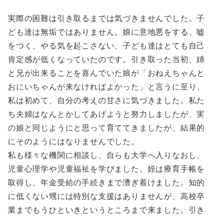
実際の困難は引き取るまでは気づきませんでした。子
ども達は無垢ではありません。娘に意地悪をする、嘘
をつく、やる気を起こさない、子ども達はとても自己
肯定感が低くなっていたのです。引き取った当初、姉
と兄が出来ることを喜んでいた娘が「おねえちゃんと
おにいちゃんが来なければよかった」と言うに至り、
私は初めて、自分の考えの甘さに気づきました。私た
ち夫婦はなんとかしてあげようと努力しましたが、実
の娘と同じようにと思って育ててきましたが、結果的
にそのようにはなりませんでした。
私も様々な機関に相談し、自らも大学へ入りなおし、
児童心理学や児童福祉を学びました。姪は療育手帳を
取得し、年金受給の手続きまで漕ぎ着けました。知的
に低くない甥には特別な支援はありませんが、高校卒
業までもうひといきというところまで来ました。引き