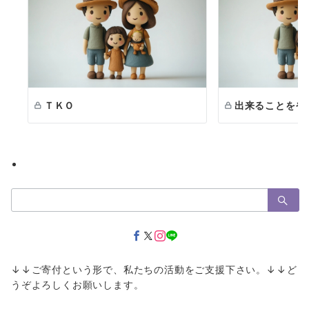
ＴＫＯ
出来ることをや
検
索：
↓↓ご寄付という形で、私たちの活動をご支援下さい。↓↓ど
うぞよろしくお願いします。