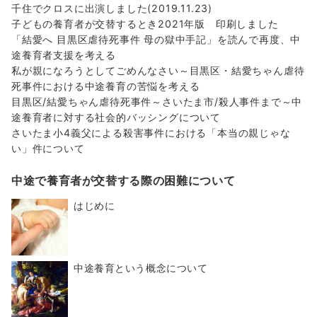
千住でクロスに出演しました(2019.11.23)
子どもの養育者が交替するとき2021年版 印刷しました
「結愛へ 目黒区虐待死事件 母の獄中手記」を読んで再度、中
途養育者支援を考える
私が親になろうとしてごめんなさい～目黒区・結愛ちゃん虐待
死事件における中途養育の苦悩を考える
目黒区/結愛ちゃん虐待死事件～さいたま市/殺人事件まで～中
途養育者に対する社会的バッシングについて
さいたま小4義父による殺害事件における「本当の親じゃな
い」件について
中途で養育者が交替する際の困難について
はじめに
中途養育という概念について