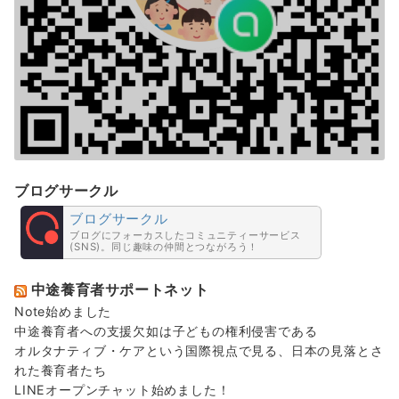
ブログサークル
ブログサークル
ブログにフォーカスしたコミュニティーサービス
(SNS)。同じ趣味の仲間とつながろう！
中途養育者サポートネット
Note始めました
中途養育者への支援欠如は子どもの権利侵害である
オルタナティブ・ケアという国際視点で見る、日本の見落とさ
れた養育者たち
LINEオープンチャット始めました！