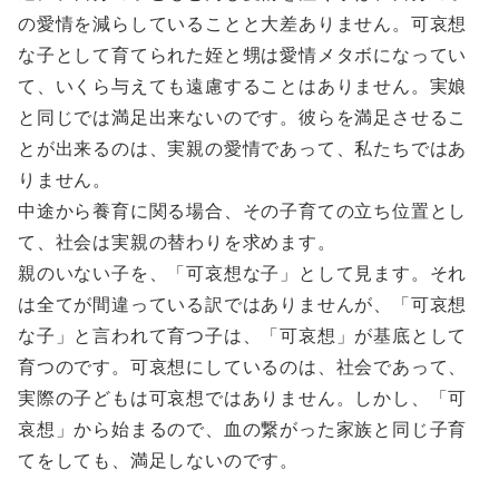
の愛情を減らしていることと大差ありません。可哀想
な子として育てられた姪と甥は愛情メタボになってい
て、いくら与えても遠慮することはありません。実娘
と同じでは満足出来ないのです。彼らを満足させるこ
とが出来るのは、実親の愛情であって、私たちではあ
りません。
中途から養育に関る場合、その子育ての立ち位置とし
て、社会は実親の替わりを求めます。
親のいない子を、「可哀想な子」として見ます。それ
は全てが間違っている訳ではありませんが、「可哀想
な子」と言われて育つ子は、「可哀想」が基底として
育つのです。可哀想にしているのは、社会であって、
実際の子どもは可哀想ではありません。しかし、「可
哀想」から始まるので、血の繋がった家族と同じ子育
てをしても、満足しないのです。