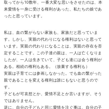
取ってから10数年、一番大変な思いをさせたのは、本
来愛情を一身に受ける権利があった、私たちの娘であ
ったと思っています。
私は、血の繋がらない家族も、家族だと思っていま
す。しかし、実親の代わりになる権利はないと思って
います。実親の代わりになることは、実親の存在を否
定することです。この子達の親は、一人は亡くなりま
したが、一人は生きていて、子ども達には会う権利が
ある。相続の権利もある。（放棄する権利も）
実親は子育てには参画しなかった。でも血の繋がった
親であることを変える権利は誰にもないと思うので
す。
子どもが可哀想とか、愛情不足とか言いますが、そう
ではありません。
逆に、自分の子どもと同じ愛情を注ぐ事は、自分の子