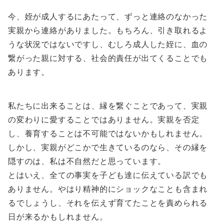
今、姪が成人するにあたって、ずっと連絡のなかった
実親から連絡がありました。もちろん、引き取れるよ
うな状況ではないですし、むしろ成人した姪に、血の
繋がった親に対する、社会的責任が出てくることでも
あります。
私たちに出来ることは、縁を繋ぐことであって、実親
の変わりに愛することではありません。実親を否定
し、養育することは不可能ではないかもしれません。
しかし、実親がどこかで生きているのなら、その縁を
隠すのは、私は不自然だと思っています。
とはいえ、全ての事実を子ども達に伝えている訳でも
ありません。やはり精神的にショックなことも含まれ
るでしょうし、それを伝えず育てたことを責められる
日が来るかもしれません。