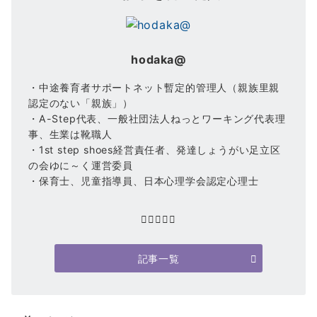
hodaka@
・中途養育者サポートネット暫定的管理人（親族里親
認定のない「親族」）
・A-Step代表、一般社団法人ねっとワーキング代表理
事、生業は靴職人
・1st step shoes経営責任者、発達しょうがい足立区
の会ゆに～く運営委員
・保育士、児童指導員、日本心理学会認定心理士
記事一覧