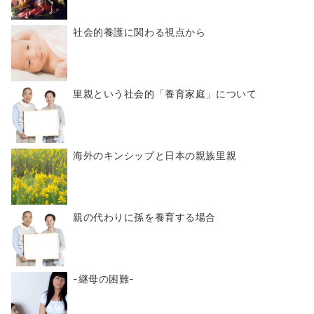
社会的養護に関わる視点から
里親という社会的「養育家庭」について
海外のキンシップと日本の親族里親
親の代わりに孫を養育する場合
-継母の困難-