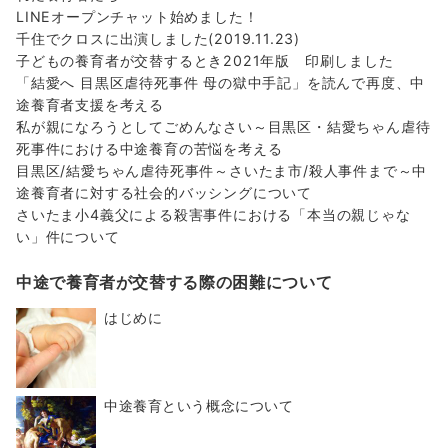
LINEオープンチャット始めました！
千住でクロスに出演しました(2019.11.23)
子どもの養育者が交替するとき2021年版 印刷しました
「結愛へ 目黒区虐待死事件 母の獄中手記」を読んで再度、中
途養育者支援を考える
私が親になろうとしてごめんなさい～目黒区・結愛ちゃん虐待
死事件における中途養育の苦悩を考える
目黒区/結愛ちゃん虐待死事件～さいたま市/殺人事件まで～中
途養育者に対する社会的バッシングについて
さいたま小4義父による殺害事件における「本当の親じゃな
い」件について
中途で養育者が交替する際の困難について
はじめに
中途養育という概念について