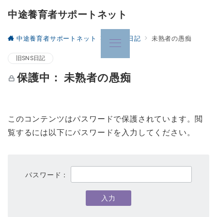
中途養育者サポートネット
中途養育者サポートネット
旧SNS日記
未熟者の愚痴
旧SNS日記
保護中： 未熟者の愚痴
このコンテンツはパスワードで保護されています。閲
覧するには以下にパスワードを入力してください。
パスワード：