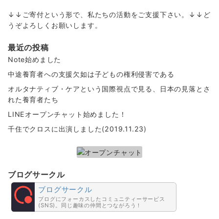
↓↓ご寄付という形で、私たちの活動をご支援下さい。↓↓ど
うぞよろしくお願いします。
最近の投稿
Note始めました
中途養育者への支援欠如は子どもの権利侵害である
オルタナティブ・ケアという国際視点で見る、日本の見落とさ
れた養育者たち
LINEオープンチャット始めました！
千住でクロスに出演しました(2019.11.23)
ブログサークル
ブログサークル
ブログにフォーカスしたコミュニティーサービス
(SNS)。同じ趣味の仲間とつながろう！