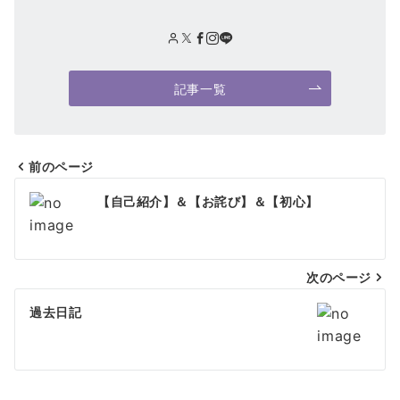
記事一覧
前のページ
投
【自己紹介】＆【お詫び】＆【初心】
稿
ナ
次のページ
ビ
ゲ
過去日記
ー
シ