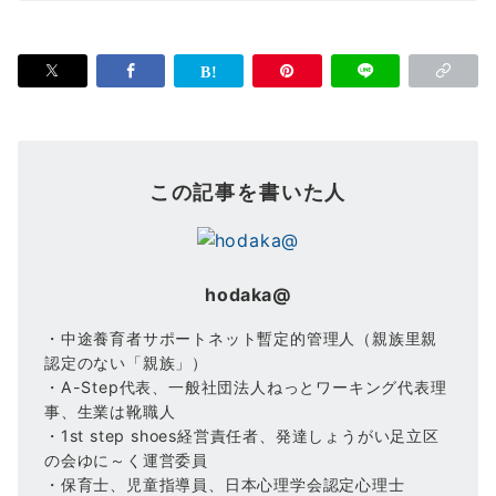
この記事を書いた人
hodaka@
・中途養育者サポートネット暫定的管理人（親族里親
認定のない「親族」）
・A-Step代表、一般社団法人ねっとワーキング代表理
事、生業は靴職人
・1st step shoes経営責任者、発達しょうがい足立区
の会ゆに～く運営委員
・保育士、児童指導員、日本心理学会認定心理士