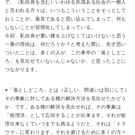
で、（私自身を含む）いわゆる良識ある社会の一般人
と言われる方々は、いつもこういうことをそっとして
おくことが、最良であると思い込んでしまって、何も
しないことが習慣化してしまっている。
今回、私自身が重い腰を上げなくてはいけないと思う
一番の理由は、何だろうか？と考えた際に、先ず思い
ついたことは、多くの人が、この事件の「落としどこ
ろ」を見出せていないんじゃないか、と思ったことに
つながります。
※「落としどころ」とは（正しい、間違いは別にして）
その事象に対してある種の解決方法を見出せたかどう
か、です。ある種の解決を見出せれば、その事象は
「処理済」として忘却することが出来ます。それが処
理出来なくていつまでも残るようだと、それは「トラ
ウマ」に変わります。それを避けるために多くの方々