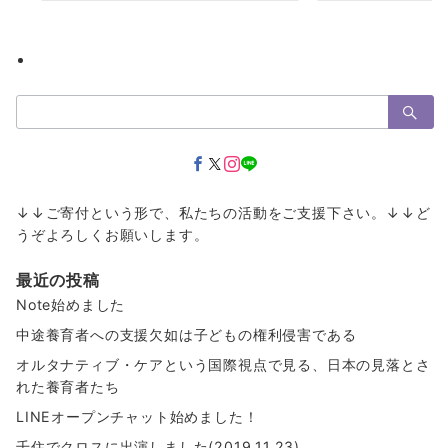
検
索：
↓↓ご寄付という形で、私たちの活動をご支援下さい。↓↓ど
うぞよろしくお願いします。
最近の投稿
Note始めました
中途養育者への支援欠如は子どもの権利侵害である
オルタナティブ・ケアという国際視点で見る、日本の見落とさ
れた養育者たち
LINEオープンチャット始めました！
千住でクロスに出演しました(2019.11.23)