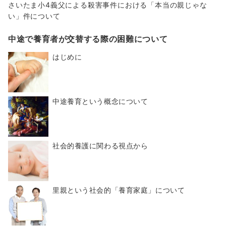
さいたま小4義父による殺害事件における「本当の親じゃな
い」件について
中途で養育者が交替する際の困難について
はじめに
中途養育という概念について
社会的養護に関わる視点から
里親という社会的「養育家庭」について