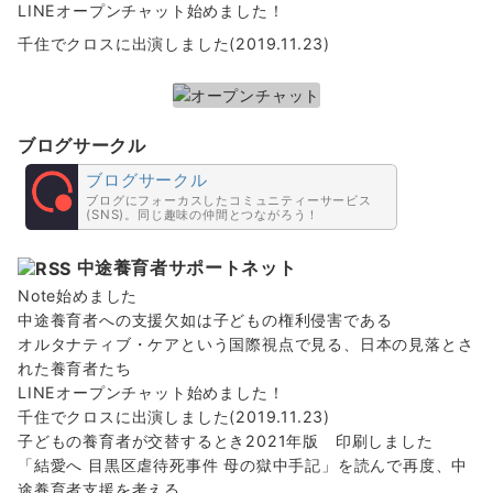
LINEオープンチャット始めました！
千住でクロスに出演しました(2019.11.23)
ブログサークル
ブログサークル
ブログにフォーカスしたコミュニティーサービス
(SNS)。同じ趣味の仲間とつながろう！
中途養育者サポートネット
Note始めました
中途養育者への支援欠如は子どもの権利侵害である
オルタナティブ・ケアという国際視点で見る、日本の見落とさ
れた養育者たち
LINEオープンチャット始めました！
千住でクロスに出演しました(2019.11.23)
子どもの養育者が交替するとき2021年版 印刷しました
「結愛へ 目黒区虐待死事件 母の獄中手記」を読んで再度、中
途養育者支援を考える