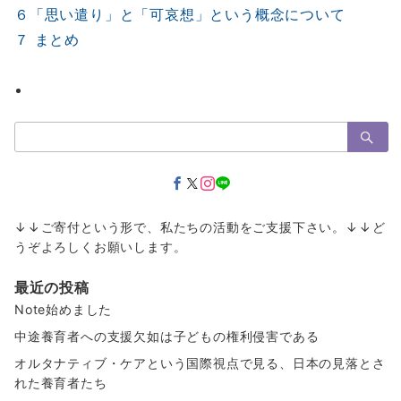
６「思い遣り」と「可哀想」という概念について
７ まとめ
検
索：
↓↓ご寄付という形で、私たちの活動をご支援下さい。↓↓ど
うぞよろしくお願いします。
最近の投稿
Note始めました
中途養育者への支援欠如は子どもの権利侵害である
オルタナティブ・ケアという国際視点で見る、日本の見落とさ
れた養育者たち