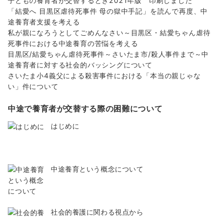
子どもの養育者が交替するとき2021年版 印刷しました
「結愛へ 目黒区虐待死事件 母の獄中手記」を読んで再度、中
途養育者支援を考える
私が親になろうとしてごめんなさい～目黒区・結愛ちゃん虐待
死事件における中途養育の苦悩を考える
目黒区/結愛ちゃん虐待死事件～さいたま市/殺人事件まで～中
途養育者に対する社会的バッシングについて
さいたま小4義父による殺害事件における「本当の親じゃな
い」件について
中途で養育者が交替する際の困難について
はじめに
中途養育という概念について
社会的養護に関わる視点から