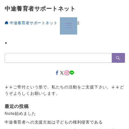
中途養育者サポートネット
中途養育者サポートネット
養子縁組
検
索：
↓↓ご寄付という形で、私たちの活動をご支援下さい。↓↓ど
うぞよろしくお願いします。
最近の投稿
Note始めました
中途養育者への支援欠如は子どもの権利侵害である