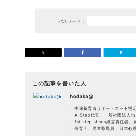
パスワード：
この記事を書いた人
hodaka@
・中途養育者サポートネット暫
・A-Step代表、一般社団法
・1st step shoes経営
・保育士、児童指導員、日本心