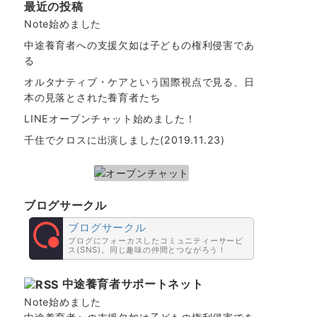
最近の投稿
Note始めました
中途養育者への支援欠如は子どもの権利侵害であ
る
オルタナティブ・ケアという国際視点で見る、日
本の見落とされた養育者たち
LINEオープンチャット始めました！
千住でクロスに出演しました(2019.11.23)
ブログサークル
ブログサークル
ブログにフォーカスしたコミュニティーサービ
ス(SNS)。同じ趣味の仲間とつながろう！
中途養育者サポートネット
Note始めました