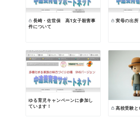
ン
長崎・佐世保 高1女子殺害事
実母の出所
件について
ゆる育児キャンペーンに参加し
ています！
高校受験と