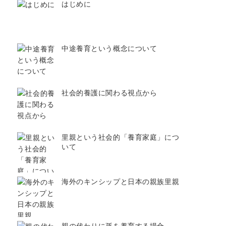
はじめに
中途養育という概念について
社会的養護に関わる視点から
里親という社会的「養育家庭」につ
いて
海外のキンシップと日本の親族里親
親の代わりに孫を養育する場合