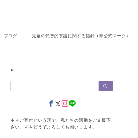
ブログ
児童の代替的養護に関する指針（非公式マーク）
検
索：
↓↓ご寄付という形で、私たちの活動をご支援下
さい。↓↓どうぞよろしくお願いします。