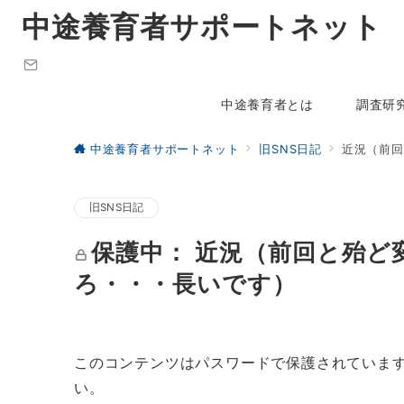
中途養育者サポートネット
中途養育者とは
調査研
中途養育者サポートネット
旧SNS日記
近況（前回
旧SNS日記
保護中： 近況（前回と殆
ろ・・・長いです）
このコンテンツはパスワードで保護されていま
い。