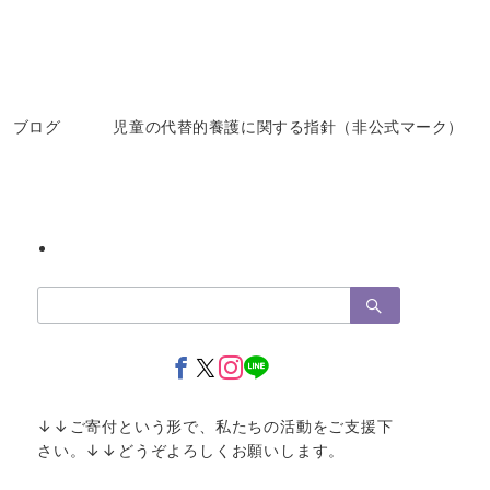
ブログ
児童の代替的養護に関する指針（非公式マーク）
検
索：
↓↓ご寄付という形で、私たちの活動をご支援下
さい。↓↓どうぞよろしくお願いします。