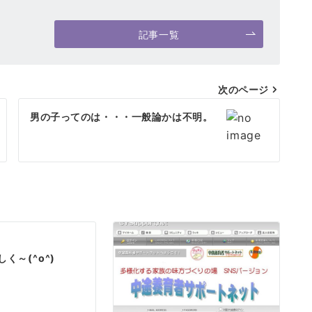
記事一覧
次のページ
男の子ってのは・・・一般論かは不明。
く～(^o^)