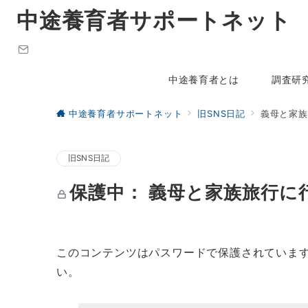
中途養育者サポートネット
中途養育者とは
調査研
中途養育者サポートネット
旧SNS日記
義母と家族
旧SNS日記
保護中： 義母と家族旅行に
このコンテンツはパスワードで保護されていま
い。