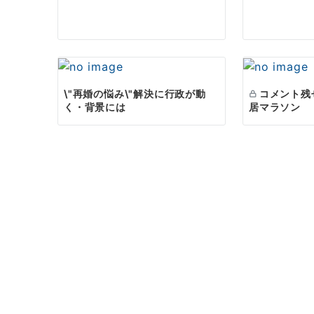
\"再婚の悩み\"解決に行政が動
コメント残
く・背景には
居マラソン