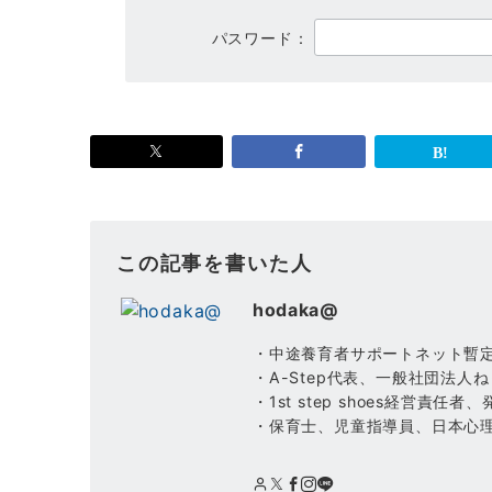
パスワード：
この記事を書いた人
hodaka@
・中途養育者サポートネット暫
・A-Step代表、一般社団法
・1st step shoes経営
・保育士、児童指導員、日本心