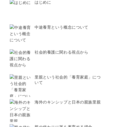
はじめに
中途養育という概念について
社会的養護に関わる視点から
里親という社会的「養育家庭」につ
いて
海外のキンシップと日本の親族里親
親の代わりに孫を養育する場合