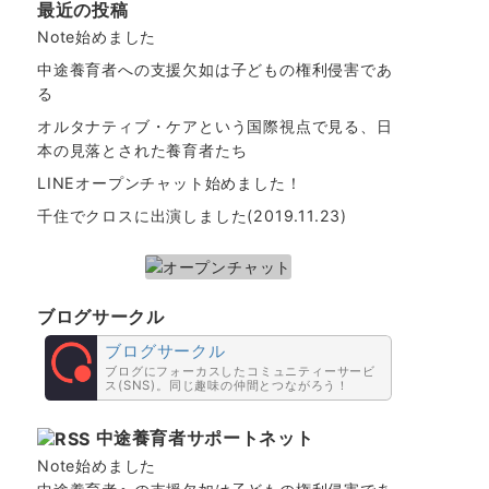
最近の投稿
Note始めました
中途養育者への支援欠如は子どもの権利侵害であ
る
オルタナティブ・ケアという国際視点で見る、日
本の見落とされた養育者たち
LINEオープンチャット始めました！
千住でクロスに出演しました(2019.11.23)
ブログサークル
ブログサークル
ブログにフォーカスしたコミュニティーサービ
ス(SNS)。同じ趣味の仲間とつながろう！
中途養育者サポートネット
Note始めました