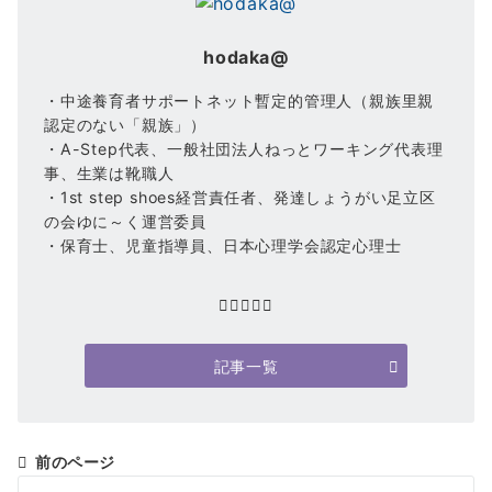
hodaka@
・中途養育者サポートネット暫定的管理人（親族里親
認定のない「親族」）
・A-Step代表、一般社団法人ねっとワーキング代表理
事、生業は靴職人
・1st step shoes経営責任者、発達しょうがい足立区
の会ゆに～く運営委員
・保育士、児童指導員、日本心理学会認定心理士
記事一覧
前のページ