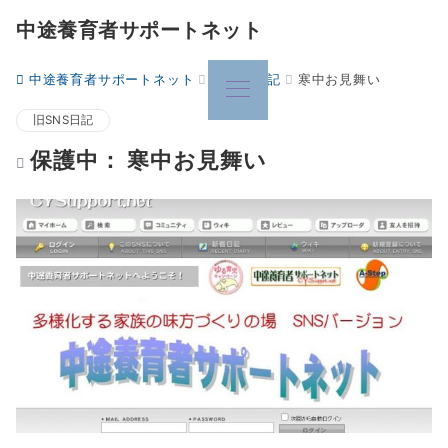
中途養育者サポートネット
中途養育者サポートネット
旧SNS日記
寒中お見舞い
旧SNS日記
保護中： 寒中お見舞い