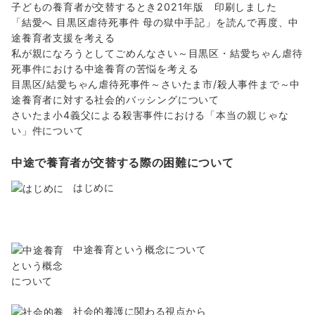
子どもの養育者が交替するとき2021年版 印刷しました
「結愛へ 目黒区虐待死事件 母の獄中手記」を読んで再度、中
途養育者支援を考える
私が親になろうとしてごめんなさい～目黒区・結愛ちゃん虐待
死事件における中途養育の苦悩を考える
目黒区/結愛ちゃん虐待死事件～さいたま市/殺人事件まで～中
途養育者に対する社会的バッシングについて
さいたま小4義父による殺害事件における「本当の親じゃな
い」件について
中途で養育者が交替する際の困難について
はじめに
中途養育という概念について
社会的養護に関わる視点から