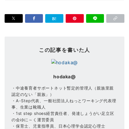
この記事を書いた人
hodaka@
・中途養育者サポートネット暫定的管理人（親族里親
認定のない「親族」）
・A-Step代表、一般社団法人ねっとワーキング代表理
事、生業は靴職人
・1st step shoes経営責任者、発達しょうがい足立区
の会ゆに～く運営委員
・保育士、児童指導員、日本心理学会認定心理士