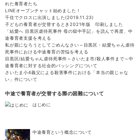
れた養育者たち
LINEオープンチャット始めました！
千住でクロスに出演しました(2019.11.23)
子どもの養育者が交替するとき2021年版 印刷しました
「結愛へ 目黒区虐待死事件 母の獄中手記」を読んで再度、中
途養育者支援を考える
私が親になろうとしてごめんなさい～目黒区・結愛ちゃん虐待
死事件における中途養育の苦悩を考える
目黒区/結愛ちゃん虐待死事件～さいたま市/殺人事件まで～中
途養育者に対する社会的バッシングについて
さいたま小4義父による殺害事件における「本当の親じゃな
い」件について
中途で養育者が交替する際の困難について
はじめに
中途養育という概念について