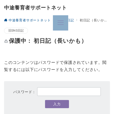
中途養育者サポートネット
中途養育者サポートネット
旧SNS日記
初日記（長いかも）
旧SNS日記
保護中： 初日記（長いかも）
このコンテンツはパスワードで保護されています。閲
覧するには以下にパスワードを入力してください。
パスワード：