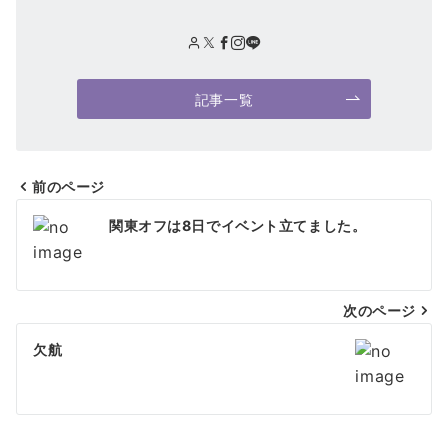
記事一覧
前のページ
投
関東オフは8日でイベント立てました。
稿
ナ
次のページ
ビ
ゲ
欠航
ー
シ