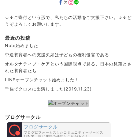
↓↓ご寄付という形で、私たちの活動をご支援下さい。↓↓ど
うぞよろしくお願いします。
最近の投稿
Note始めました
中途養育者への支援欠如は子どもの権利侵害である
オルタナティブ・ケアという国際視点で見る、日本の見落とさ
れた養育者たち
LINEオープンチャット始めました！
千住でクロスに出演しました(2019.11.23)
ブログサークル
ブログサークル
ブログにフォーカスしたコミュニティーサービス
(SNS)。同じ趣味の仲間とつながろう！