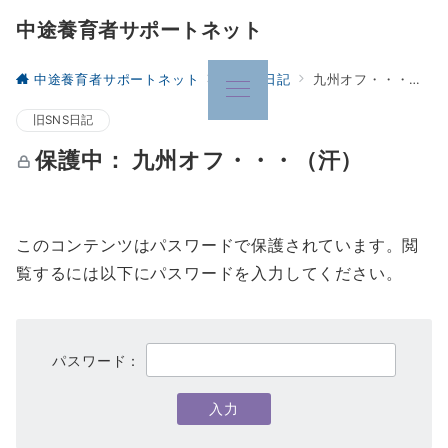
中途養育者サポートネット
中途養育者サポートネット
旧SNS日記
九州オフ・・・（汗）
旧SNS日記
保護中： 九州オフ・・・（汗）
このコンテンツはパスワードで保護されています。閲
覧するには以下にパスワードを入力してください。
パスワード：