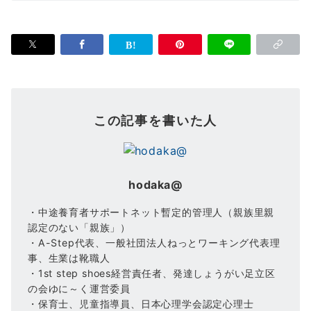
この記事を書いた人
hodaka@
・中途養育者サポートネット暫定的管理人（親族里親
認定のない「親族」）
・A-Step代表、一般社団法人ねっとワーキング代表理
事、生業は靴職人
・1st step shoes経営責任者、発達しょうがい足立区
の会ゆに～く運営委員
・保育士、児童指導員、日本心理学会認定心理士