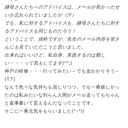
継母さんたちへのアドバイスは、メールが長かったせ
いか忘れられていましたが（汗）
でも、私に対するアドバイスも、継母さんたちに対す
るアドバイスも同じものだろう！
ということで、抜粋ですが、先生のメール内容を皆さ
んにも見ていただこうと思いました。
出来ればいいけど、私自身、実践するのは難し
い・・・って気もしてます(^
^;)
神戸の研修・・・行ってみたい～でも金かかりそう～
(T.T)
なんて色々な気持ちも混じりつつ、でも一番嬉しかっ
たのは私みたいな判らん人間がメール送ってもちゃん
と返事書いて貰えるんだなってことです。
そこに一番元気をもらいました(^-^)/