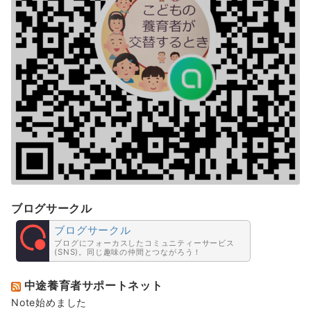
ブログサークル
ブログサークル
ブログにフォーカスしたコミュニティーサービス
(SNS)。同じ趣味の仲間とつながろう！
中途養育者サポートネット
Note始めました