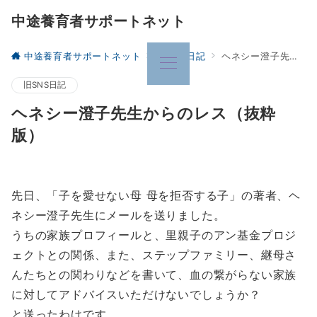
中途養育者サポートネット
中途養育者サポートネット
旧SNS日記
ヘネシー澄子先生からのレス（抜粋版）
旧SNS日記
ヘネシー澄子先生からのレス（抜粋
版）
先日、「子を愛せない母 母を拒否する子」の著者、ヘ
ネシー澄子先生にメールを送りました。
うちの家族プロフィールと、里親子のアン基金プロジ
ェクトとの関係、また、ステップファミリー、継母さ
んたちとの関わりなどを書いて、血の繋がらない家族
に対してアドバイスいただけないでしょうか？
と送ったわけです。