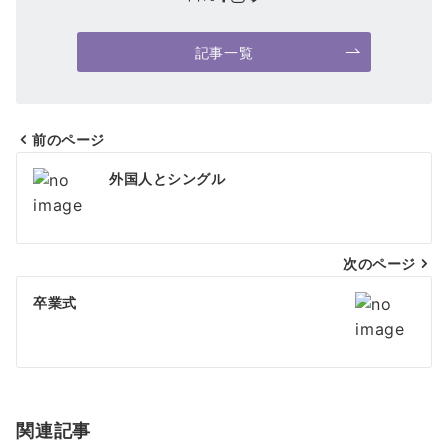
記事一覧
前のページ
投
外国人とシングル
稿
ナ
次のページ
ビ
ゲ
卒業式
ー
シ
ョ
関連記事
ン