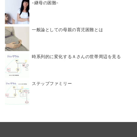
-継母の困難-
一般論としての母親の育児困難とは
時系列的に変化するＡさんの世帯周辺を見る
ステップファミリー