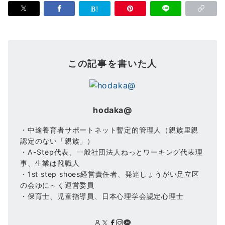
この記事を書いた人
hodaka@
・中途養育者サポートネット暫定的管理人（親族里親
認定のない「親族」）
・A-Step代表、一般社団法人ねっとワーキング代表理
事、生業は靴職人
・1st step shoes経営責任者、発達しょうがい足立区
の会ゆに～く運営委員
・保育士、児童指導員、日本心理学会認定心理士