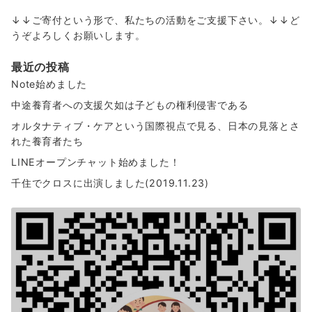
↓↓ご寄付という形で、私たちの活動をご支援下さい。↓↓ど
うぞよろしくお願いします。
最近の投稿
Note始めました
中途養育者への支援欠如は子どもの権利侵害である
オルタナティブ・ケアという国際視点で見る、日本の見落とさ
れた養育者たち
LINEオープンチャット始めました！
千住でクロスに出演しました(2019.11.23)