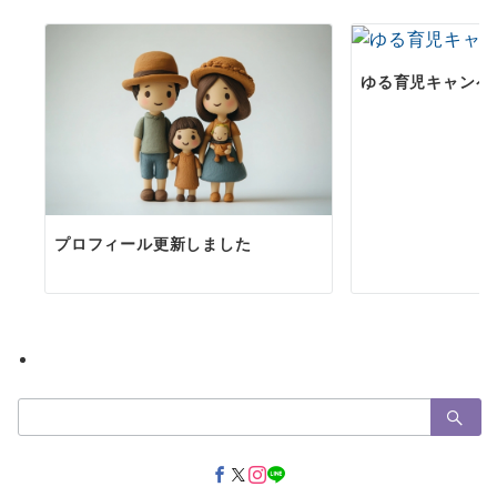
ゆる育児キャンペ
プロフィール更新しました
検
索：