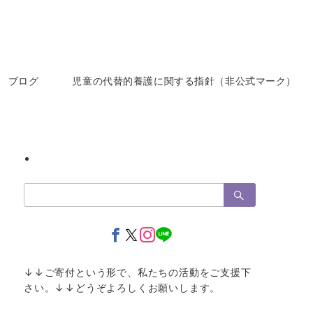
ブログ
児童の代替的養護に関する指針（非公式マーク）
検
索：
↓↓ご寄付という形で、私たちの活動をご支援下
さい。↓↓どうぞよろしくお願いします。