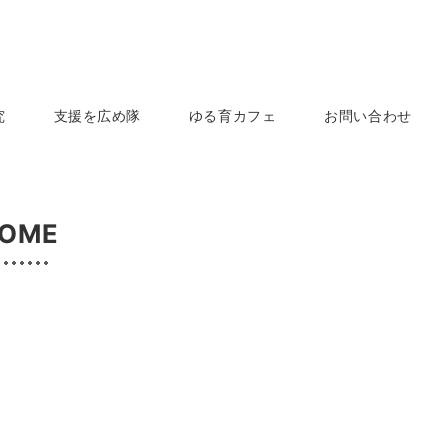
究
支援を広め隊
ゆる育カフェ
お問い合わせ
OME