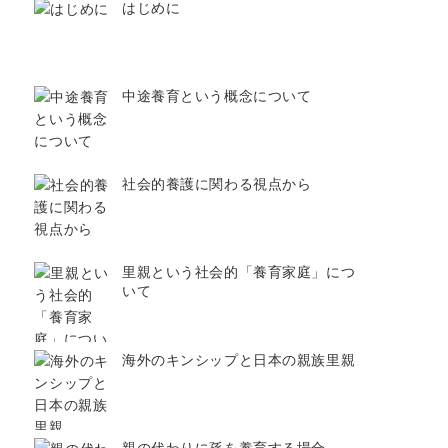
はじめに
中途養育という概念について
社会的養護に関わる視点から
里親という社会的「養育家庭」につ
いて
海外のキンシップと日本の親族里親
親の代わりに孫を養育する場合