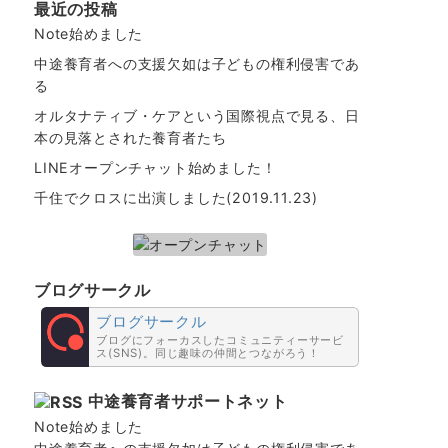
最近の投稿
Note始めました
中途養育者への支援欠如は子どもの権利侵害であ
る
オルタナティブ・ケアという国際視点で見る、日
本の見落とされた養育者たち
LINEオープンチャット始めました！
千住でクロスに出演しました(2019.11.23)
ブログサークル
ブログサークル
ブログにフォーカスしたコミュニティーサービ
ス(SNS)。同じ趣味の仲間とつながろう！
中途養育者サポートネット
Note始めました