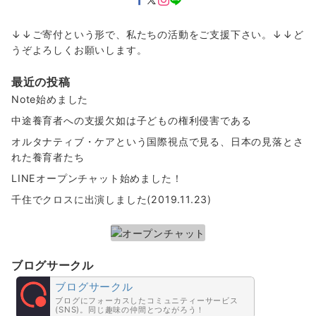
↓↓ご寄付という形で、私たちの活動をご支援下さい。↓↓ど
うぞよろしくお願いします。
最近の投稿
Note始めました
中途養育者への支援欠如は子どもの権利侵害である
オルタナティブ・ケアという国際視点で見る、日本の見落とさ
れた養育者たち
LINEオープンチャット始めました！
千住でクロスに出演しました(2019.11.23)
ブログサークル
ブログサークル
ブログにフォーカスしたコミュニティーサービス
(SNS)。同じ趣味の仲間とつながろう！