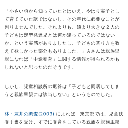
「小さい頃から知っていたとはいえ、やはり実子とし
て育てていた訳ではないし、その年代に必要なことが
判りませんでした。それよりも、娘より大きな２人の
子どもは定型発達児とは何か違っているのではない
か、という実感がありましたし、子どもの関り方を教
えて欲しかった部分もありました。」Ａさんは親族里
親になれば「中途養育」に関する情報が得られるかも
しれないと思ったのだそうです。
しかし、児童相談所の返答は「子どもと同居してしま
うと親族里親には該当しない」というものでした。
林・兼井の調査(2003)
によれば「東京都では、児童扶
養手当を受け、すでに養育をしている親族を親族里親