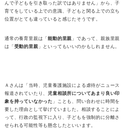
んで子どもを引き取った訳ではありません」から、子
育てをしている上での意識、子どもと関る上での立ち
位置がとても違っていると感じたそうです。
通常の養育里親は「
能動的里親
」であって、親族里親
は「
受動的里親
」といってもいいのかもしれません。
Ａさんは「当時、児童養護施設による虐待がニュース
報道されていたり、
児童相談所についてあまり良い印
象を持っていなかった
」ことも、問い合わせに時間を
要した理由として挙げていました。相談することによ
って、行政の監視下に入り、子どもを強制的に分離さ
せられる可能性等も懸念したといいます。