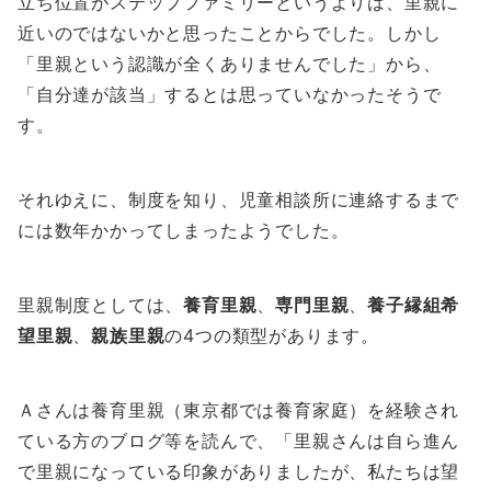
立ち位置がステップファミリーというよりは、里親に
近いのではないかと思ったことからでした。しかし
「里親という認識が全くありませんでした」から、
「自分達が該当」するとは思っていなかったそうで
す。
それゆえに、制度を知り、児童相談所に連絡するまで
には数年かかってしまったようでした。
里親制度としては、
養育里親
、
専門里親
、
養子縁組希
望里親
、
親族里親
の4つの類型があります。
Ａさんは養育里親（東京都では養育家庭）を経験され
ている方のブログ等を読んで、「里親さんは自ら進ん
で里親になっている印象がありましたが、私たちは望