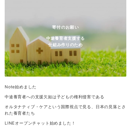
寄付のお願い
中途養育者支援する
仕組み作りのため
Note始めました
中途養育者への支援欠如は子どもの権利侵害である
オルタナティブ・ケアという国際視点で見る、日本の見落とさ
れた養育者たち
LINEオープンチャット始めました！