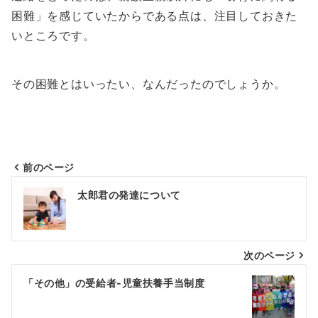
困難」を感じていたからである点は、注目しておきた
いところです。
その困難とはいったい、なんだったのでしょうか。
前のページ
投
太郎君の発達について
稿
ナ
次のページ
ビ
ゲ
「その他」の受給者-児童扶養手当制度
ー