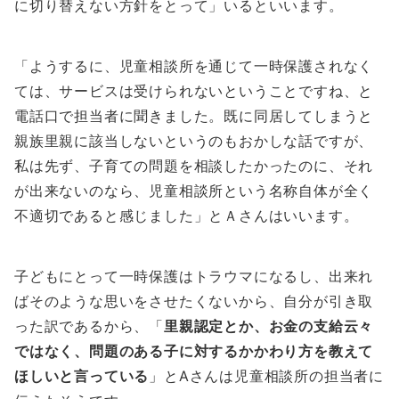
に切り替えない方針をとって」いるといいます。
「ようするに、児童相談所を通じて一時保護されなく
ては、サービスは受けられないということですね、と
電話口で担当者に聞きました。既に同居してしまうと
親族里親に該当しないというのもおかしな話ですが、
私は先ず、子育ての問題を相談したかったのに、それ
が出来ないのなら、児童相談所という名称自体が全く
不適切であると感じました」とＡさんはいいます。
子どもにとって一時保護はトラウマになるし、出来れ
ばそのような思いをさせたくないから、自分が引き取
った訳であるから、「
里親認定とか、お金の支給云々
ではなく、問題のある子に対するかかわり方を教えて
ほしいと言っている
」とAさんは児童相談所の担当者に