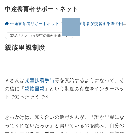
中途養育者サポートネット
中途養育者サポートネット
中途で養育者が交替する際の困難について
02.Aさんという架空の事例を通じて
親族里親制度
Ａさんは
児童扶養手当
等を受給するようになって、そ
の後に「
親族里親
」という制度の存在をインターネッ
トで知ったそうです。
きっかけは、知り合いの継母さんが、「誰か里親にな
ってくれないだろか」と書いているのを読み、自分の