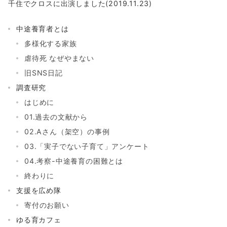
千住でクロスに出演しました(2019.11.23)
中途養育者とは
多様化する家族
虐待死 なぜやまない
旧SNS日記
調査研究
はじめに
01.過去の文献から
02.Aさん（架空）の事例
03.「実子でない子育て」アンケート
04.考察-中途養育の困難とは
終わりに
支援を広め隊
寄付のお願い
ゆる育カフェ