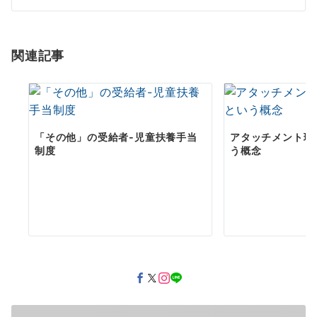
シ
ョ
関連記事
ン
「その他」の受給者-児童扶養手当
アタッチメント理
制度
う概念