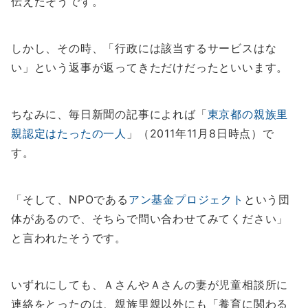
伝えたそうです。
しかし、その時、「行政には該当するサービスはな
い」という返事が返ってきただけだったといいます。
ちなみに、毎日新聞の記事によれば「
東京都の親族里
親認定はたったの一人
」（2011年11月8日時点）で
す。
「そして、NPOである
アン基金プロジェクト
という団
体があるので、そちらで問い合わせてみてください」
と言われたそうです。
いずれにしても、ＡさんやＡさんの妻が児童相談所に
連絡をとったのは、親族里親以外にも「養育に関わる