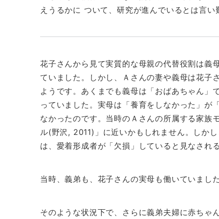
えうるかに ついて、研究が進んでいるとは言い難い
花子さんから見て実質的な母親の代替役割は義
ていました。しかし、Ａさんの妻や義母は花子
ようです。あくまでも義母は「おばあちゃん」
っていました。実母は「養育をしなかった」が
なかったのです。当時のＡさんの所属する家族
ル(野沢, 2011)」に近いかもしれません。
は、愛着形成者が「欠損」していると見なされ
当時、義弟も、花子さんの実母も働いていまし
そのような状況下で、さらに義弟夫婦に赤ちゃ