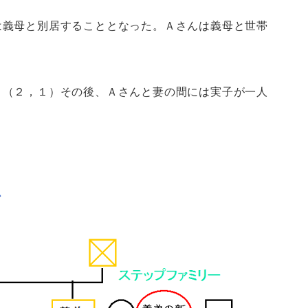
は義母と別居することとなった。Ａさんは義母と世帯
。（２，１）その後、Ａさんと妻の間には実子が一人