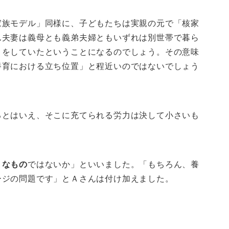
家族モデル」同様に、子どもたちは実親の元で「核家
ん夫妻は義母とも義弟夫婦ともいずれは別世帯で暮ら
」をしていたということになるのでしょう。その意味
養育における立ち位置」と程近いのではないでしょう
るとはいえ、そこに充てられる労力は決して小さいも
うなもの
ではないか」といいました。「もちろん、養
ージの問題です」とＡさんは付け加えました。