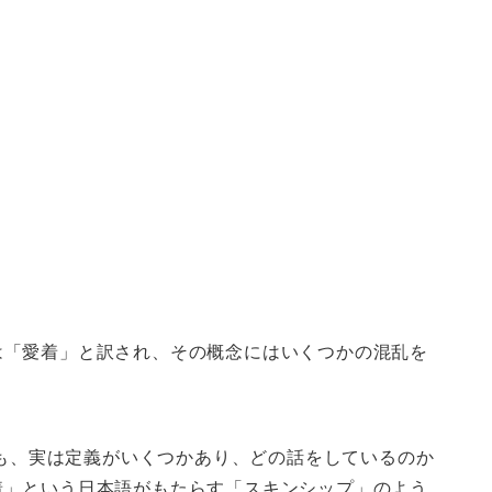
は「愛着」と訳され、その概念にはいくつかの混乱を
も、実は定義がいくつかあり、どの話をしているのか
着」という日本語がもたらす「スキンシップ」のよう