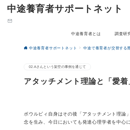
中途養育者サポートネット
中途養育者とは
調査研
中途養育者サポートネット
中途で養育者が交替する
02.Aさんという架空の事例を通じて
アタッチメント理論と「愛着
ボウルビィ自身はその後「アタッチメント理論
念を生み、今日においても発達心理学者を中心