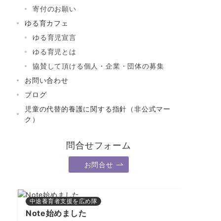
寄付のお願い
ゆる育カフェ
ゆる育児宣言
ゆる育児とは
協賛して頂ける個人・企業・団体の募集
お問い合わせ
ブログ
児童の代替的養護に関する指針（非公式マー
ク）
問合せフォーム
お問合せ
中途養育者支援を広め隊
Note始めました