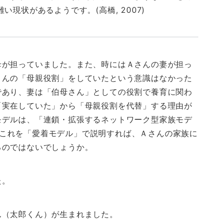
現状があるようです。(高橋, 2007)
母が担っていました。また、時にはＡさんの妻が担っ
さんの「母親役割」をしていたという意識はなかった
であり、妻は「伯母さん」としての役割で養育に関わ
「実在していた」から「母親役割を代替」する理由が
モデルは、「連鎖・拡張するネットワーク型家族モデ
しかしこれを「愛着モデル」で説明すれば、Ａさんの家族に
るのではないでしょうか。
た。
ん（太郎くん）が生まれました。