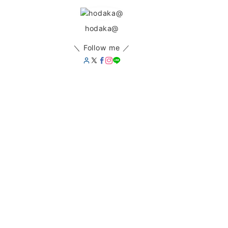
hodaka@
＼ Follow me ／